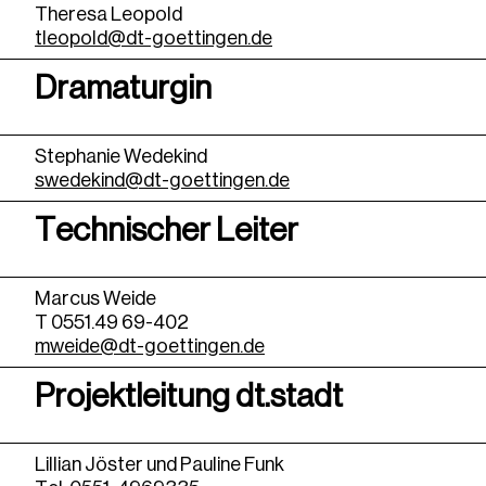
Theresa Leopold
tleopold@dt-goettingen.de
Dramaturgin
Stephanie Wedekind
swedekind@dt-goettingen.de
Technischer Leiter
Marcus Weide
T 0551.49 69-402
mweide@dt-goettingen.de
Projektleitung dt.stadt
Lillian Jöster und Pauline Funk