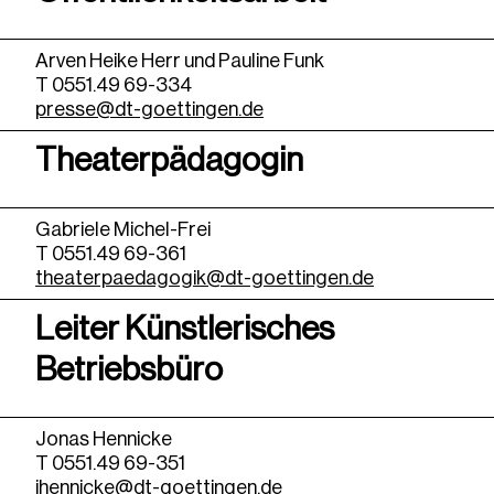
Arven Heike Herr und Pauline Funk
T 0551.49 69-334
presse@dt-goettingen.de
Theaterpädagogin
Gabriele Michel-Frei
T 0551.49 69-361
theaterpaedagogik@dt-goettingen.de
Leiter Künstlerisches
Betriebsbüro
Jonas Hennicke
T 0551.49 69-351
jhennicke@dt-goettingen.de