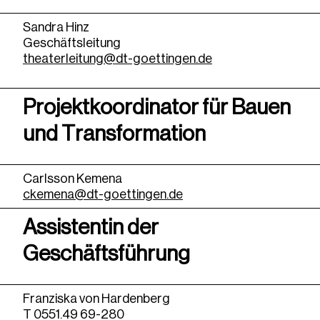
Sandra Hinz
Geschäftsleitung
theaterleitung@dt-goettingen.de
Projektkoordinator für Bauen
und Transformation
Carlsson Kemena
ckemena@dt-goettingen.de
Assistentin der
Geschäftsführung
Franziska von Hardenberg
T 0551.49 69-280