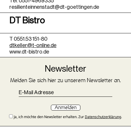
Tel. 0551-4969335
resilienteinnenstadt@dt-goettingen.de
DT Bistro
T 0551.53 151-80
dtkeller@t-online.de
www.dt-bistro.de
Newsletter
Melden Sie sich hier zu unserem Newsletter an.
Anmelden
Ja, ich möchte den Newsletter erhalten. Zur
Datenschutzerklärung
.