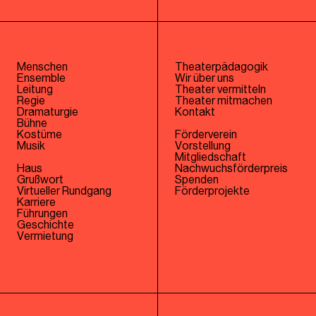
Menschen
Theaterpädagogik
Ensemble
Wir über uns
Leitung
Theater vermitteln
Regie
Theater mitmachen
Dramaturgie
Kontakt
Bühne
Kostüme
Förderverein
Musik
Vorstellung
Mitgliedschaft
Haus
Nachwuchsförderpreis
Grußwort
Spenden
Virtueller Rundgang
Förderprojekte
Karriere
Führungen
Geschichte
Vermietung