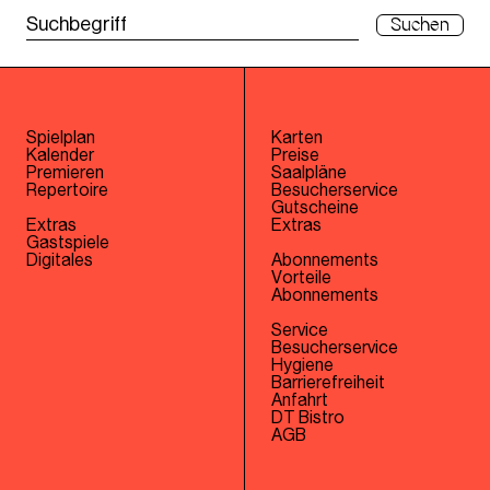
Suchen
Spielplan
Karten
Kalender
Preise
Premieren
Saalpläne
Repertoire
Besucherservice
Gutscheine
Extras
Extras
Gastspiele
Digitales
Abonnements
Vorteile
Abonnements
Service
Besucherservice
Hygiene
Barrierefreiheit
Anfahrt
DT Bistro
AGB