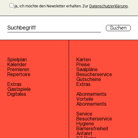
Ja, ich möchte den Newsletter erhalten. Zur
Datenschutzerklärung
.
Suchen
Spielplan
Karten
Kalender
Preise
Premieren
Saalpläne
Repertoire
Besucherservice
Gutscheine
Extras
Extras
Gastspiele
Digitales
Abonnements
Vorteile
Abonnements
Service
Besucherservice
Hygiene
Barrierefreiheit
Anfahrt