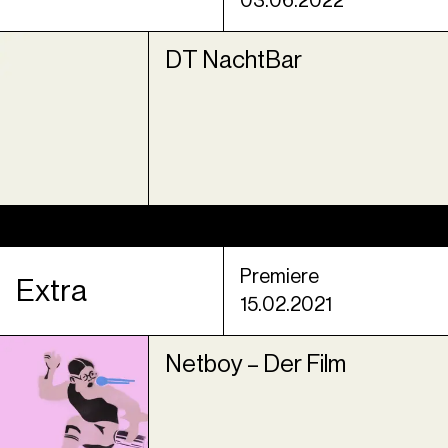
03.06.2022
DT NachtBar
Premiere
Extra
15.02.2021
Netboy – Der Film