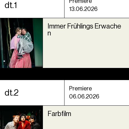
Premiere
dt.1
13.06.2026
Immer Frühlings Erwache
n
Premiere
dt.2
06.06.2026
Farbfilm