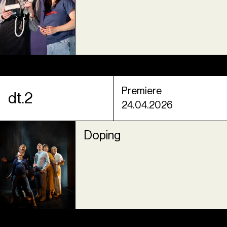
Premiere
dt.2
24.04.2026
Doping