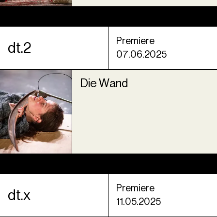
Premiere
dt.2
07.06.2025
Die Wand
Premiere
dt.x
11.05.2025