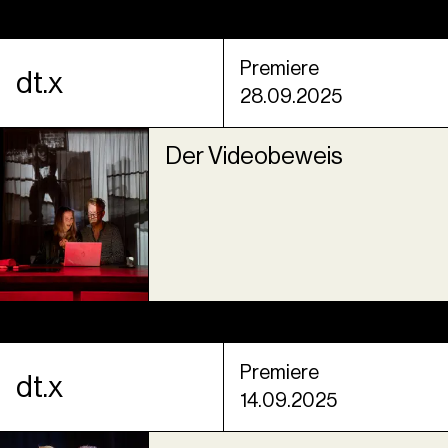
Premiere
dt.x
28.09.2025
Der Videobeweis
Premiere
dt.x
14.09.2025