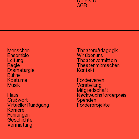
DT Bistro
AGB
Menschen
Theaterpädagogik
Ensemble
Wir über uns
Leitung
Theater vermitteln
Regie
Theater mitmachen
Dramaturgie
Kontakt
Bühne
Kostüme
Förderverein
Musik
Vorstellung
Mitgliedschaft
Haus
Nachwuchsförderpreis
Grußwort
Spenden
Virtueller Rundgang
Förderprojekte
Karriere
Führungen
Geschichte
Vermietung