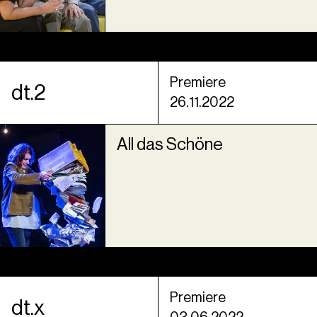
Premiere
dt.2
26.11.2022
All das Schöne
Premiere
dt.x