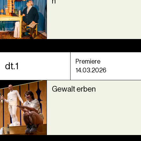
n
Premiere
dt.1
14.03.2026
Gewalt erben