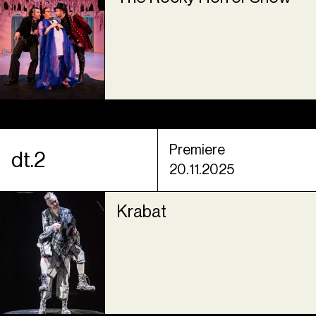
Premiere
dt.2
20.11.2025
Krabat