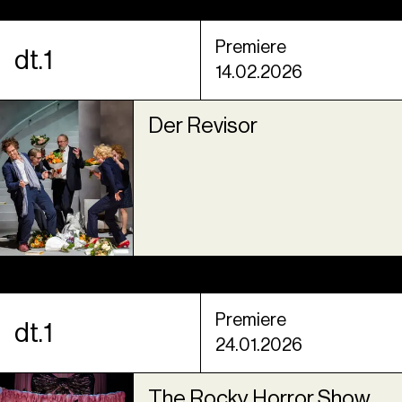
Premiere
dt.1
14.02.2026
Der Revisor
Premiere
dt.1
24.01.2026
The Rocky Horror Show