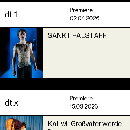
Premiere
dt.1
02.04.2026
SANKT FALSTAFF
Premiere
dt.x
15.03.2026
Kati will Großvater werde