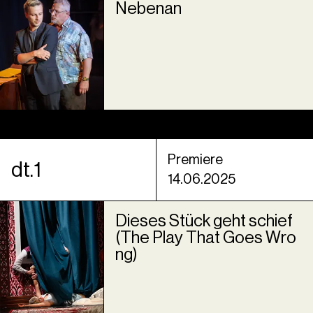
Nebenan
Premiere
dt.1
14.06.2025
Dieses Stück geht schief
(The Play That Goes Wro
ng)