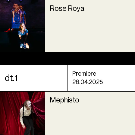
Rose Royal
Premiere
dt.1
26.04.2025
Mephisto